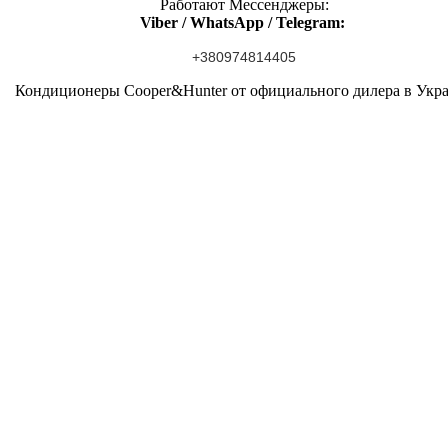
Работают Мессенджеры:
Viber / WhatsApp / Telegram:
+380974814405
Кондиционеры Cooper&Hunter от официального дилера в Укр