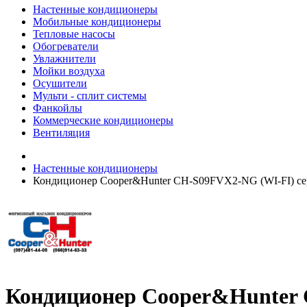
Настенные кондиционеры
Мобильные кондиционеры
Тепловые насосы
Обогреватели
Увлажнители
Мойки воздуха
Осушители
Мульти - сплит системы
Фанкойлы
Коммерческие кондиционеры
Вентиляция
Настенные кондиционеры
Кондиционер Cooper&Hunter CH-S09FVX2-NG (WI-FI) сери
Кондиционер Cooper&Hunter C