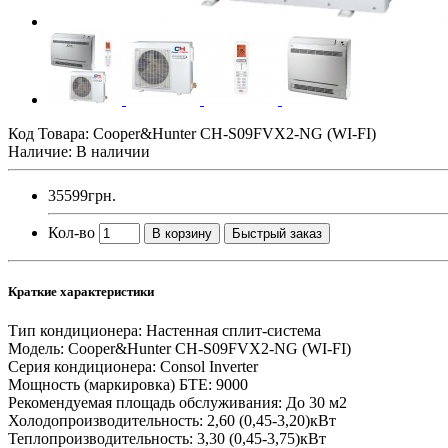
Код Товара:
Cooper&Hunter CH-S09FVX2-NG (WI-FI)
Наличие: В наличии
35599грн.
Кол-во
В корзину
Быстрый заказ
Краткие характеристики
Тип кондиционера:
Настенная сплит-система
Модель:
Cooper&Hunter CH-S09FVX2-NG (WI-FI)
Серия кондиционера:
Consol Inverter
Мощность (маркировка) БТЕ:
9000
Рекомендуемая площадь обслуживания:
До 30 м2
Холодопроизводительность:
2,60 (0,45-3,20)кВт
Теплопроизводительность:
3,30 (0,45-3,75)кВт