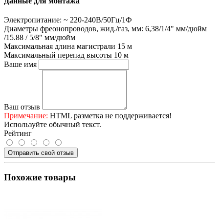
Данные для монтажа
Электропитание:
~ 220-240В/50Гц/1Ф
Диаметры фреонопроводов, жид./газ, мм:
6,38/1/4" мм/дюйм
/15.88 / 5/8" мм/дюйм
Максимальная длина магистрали
15 м
Максимальный перепад высоты
10 м
Ваше имя
Ваш отзыв
Примечание:
HTML разметка не поддерживается!
Используйте обычный текст.
Рейтинг
Отправить свой отзыв
Похожие товары