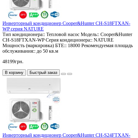
Инверторный кондиционер Cooper&Hunter CH-S18FTXAN-
WP серия NATURE
Тип кондиционера::
Тепловой насос
Модель::
Cooper&Hunter
CH-S18FTXAN-WP
Серия кондиционера::
NATURE
Мощность (маркировка) БТЕ::
18000
Рекомендуемая площадь
обслуживания::
до 50 кв.м
48199грн.
В корзину
Быстрый заказ
Инверторный кондиционер Cooper&Hunter CH-S24FTXAN-