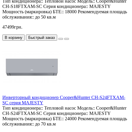
Тип кондиционера::
Тепловой насос
Модель::
Cooper&Hunter
CH-S18FTXAM-SC
Серия кондиционера::
MAJESTY
Мощность (маркировка) БТЕ::
18000
Рекомендуемая площадь
обслуживания::
до 50 кв.м
47499грн.
В корзину
Быстрый заказ
Инверторный кондиционер Cooper&Hunter CH-S24FTXAM-
SC серия MAJESTY
Тип кондиционера::
Тепловой насос
Модель::
Cooper&Hunter
CH-S24FTXAM-SC
Серия кондиционера::
MAJESTY
Мощность (маркировка) БТЕ::
24000
Рекомендуемая площадь
обслуживания::
до 70 кв.м