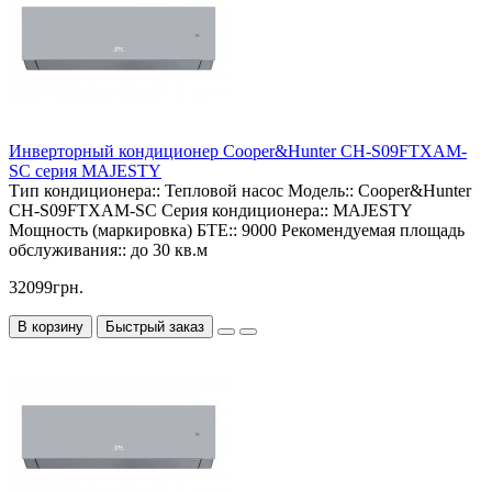
Инверторный кондиционер Cooper&Hunter CH-S09FTXAM-
SC серия MAJESTY
Тип кондиционера::
Тепловой насос
Модель::
Cooper&Hunter
CH-S09FTXAM-SC
Серия кондиционера::
MAJESTY
Мощность (маркировка) БТЕ::
9000
Рекомендуемая площадь
обслуживания::
до 30 кв.м
32099грн.
В корзину
Быстрый заказ