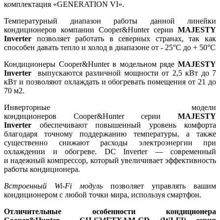
комплектация «GENERATION VI».
Температурный диапазон работы данной линейки
кондиционеров компании Cooper&Hunter серии
MAJESTY
Inverter
позволяет работать в северных странах, так как
способен давать тепло и холод в диапазоне от - 25°С до + 50°С
Кондиционеры Cooper&Hunter в модельном ряде
MAJESTY
Inverter
выпускаются различной мощности от 2,5 кВт до 7
кВт и позволяют охлаждать и обогревать помещения от 21 до
70 м2.
Инверторные модели
кондиционеров Cooper&Hunter серии
MAJESTY
Inverter
обеспечивают повышенный уровень комфорта
благодаря точному поддержанию температуры, а также
существенно снижают расходы электроэнергии при
охлаждении и обогреве. DC Inverter — современный
и надежный компрессор, который увеличивает эффективность
работы кондиционера.
Встроенный Wi-Fi модуль
позволяет управлять вашим
кондиционером с любой точки мира, используя смартфон.
Отличительные особенности кондиционера