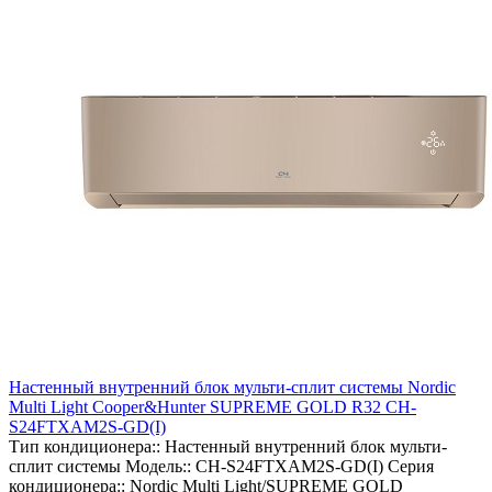
Настенный внутренний блок мульти-сплит системы Nordic
Multi Light Cooper&Hunter SUPREME GOLD R32 CH-
S24FTXAM2S-GD(I)
Тип кондиционера::
Настенный внутренний блок мульти-
сплит системы
Модель::
CH-S24FTXAM2S-GD(I)
Серия
кондиционера::
Nordic Multi Light/SUPREME GOLD