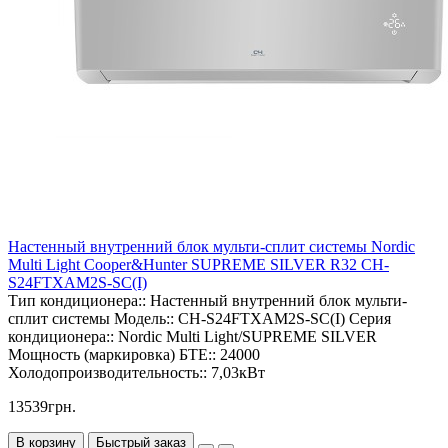
Настенный внутренний блок мульти-сплит системы Nordic
Multi Light Cooper&Hunter SUPREME SILVER R32 CH-
S24FTXAM2S-SC(I)
Тип кондиционера::
Настенный внутренний блок мульти-
сплит системы
Модель::
CH-S24FTXAM2S-SC(I)
Серия
кондиционера::
Nordic Multi Light/SUPREME SILVER
Мощность (маркировка) БТЕ::
24000
Холодопроизводительность::
7,03кВт
13539грн.
В корзину
Быстрый заказ