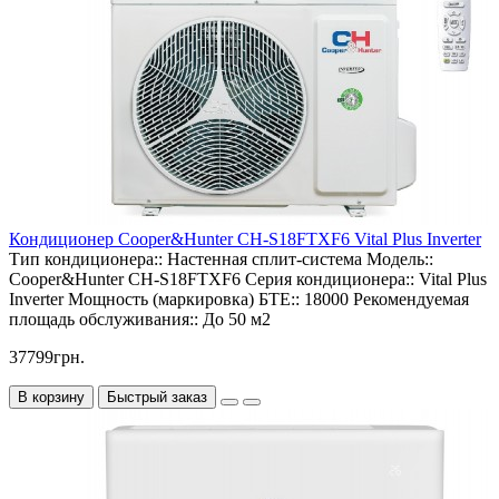
Кондиционер Cooper&Hunter CH-S18FTXF6 Vital Plus Inverter
Тип кондиционера::
Настенная сплит-система
Модель::
Cooper&Hunter CH-S18FTXF6
Серия кондиционера::
Vital Plus
Inverter
Мощность (маркировка) БТЕ::
18000
Рекомендуемая
площадь обслуживания::
До 50 м2
37799грн.
В корзину
Быстрый заказ