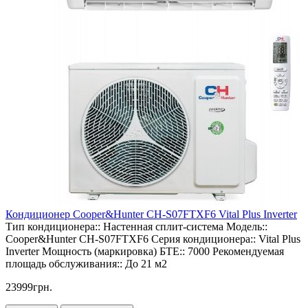
Кондиционер Cooper&Hunter CH-S07FTXF6 Vital Plus Inverter
Тип кондиционера::
Настенная сплит-система
Модель::
Cooper&Hunter CH-S07FTXF6
Серия кондиционера::
Vital Plus
Inverter
Мощность (маркировка) БТЕ::
7000
Рекомендуемая
площадь обслуживания::
До 21 м2
23999грн.