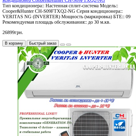
Кондиционер Cooper&Hunter CH-S09FTXQ2-NG
Тип кондиционера::
Настенная сплит-система
Модель::
Cooper&Hunter CH-S09FTXQ2-NG
Серия кондиционера::
VERITAS NG (INVERTER)
Мощность (маркировка) БТЕ::
09
Рекомендуемая площадь обслуживания::
до 30 м.кв.
26899грн.
В корзину
Быстрый заказ