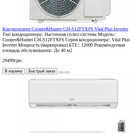
Кондиционер Cooper&Hunter CH-S12FTXF6 Vital Plus Inverter
Тип кондиционера::
Настенная сплит-система
Модель::
Cooper&Hunter CH-S12FTXF6
Серия кондиционера::
Vital Plus
Inverter
Мощность (маркировка) БТЕ::
12000
Рекомендуемая
площадь обслуживания::
До 40 м2
29499грн.
В корзину
Быстрый заказ