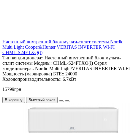
Настенный внутренний блок мульти-сплит системы Nordic
Multi Light Cooper&Hunter VERITAS INVERTER WI-FI
CHML-S24FTXQ(I)
Тип кондиционера::
Настенный внутренний блок мульти-
сплит системы
Модель::
CHML-S24FTXQ(I)
Серия
кондиционера::
Nordic Multi Light/VERITAS INVERTER WI-FI
Мощность (маркировка) БТЕ::
24000
Холодопроизводительность::
6.7кВт
15799грн.
В корзину
Быстрый заказ