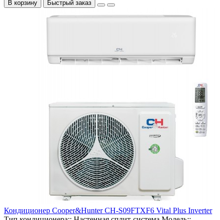
В корзину
Быстрый заказ
Кондиционер Cooper&Hunter CH-S09FTXF6 Vital Plus Inverter
Тип кондиционера::
Настенная сплит-система
Модель::