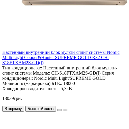
Настенный внутренний блок мульти-сплит системы Nordic
Multi Light Cooper&Hunter SUPREME GOLD R32 CH-
S18FTXAM2S-GD(I)
Тип кондиционера::
Настенный внутренний блок мульти-
сплит системы
Модель::
CH-S18FTXAM2S-GD(I)
Серия
кондиционера::
Nordic Multi Light/SUPREME GOLD
Мощность (маркировка) БТЕ::
18000
Холодопроизводительность::
5,3кВт
13039грн.
В корзину
Быстрый заказ