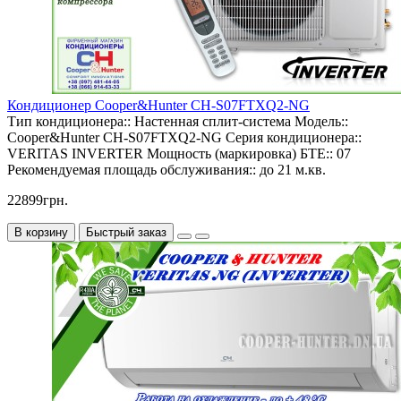
Кондиционер Cooper&Hunter CH-S07FTXQ2-NG
Тип кондиционера::
Настенная сплит-система
Модель::
Cooper&Hunter CH-S07FTXQ2-NG
Серия кондиционера::
VERITAS INVERTER
Мощность (маркировка) БТЕ::
07
Рекомендуемая площадь обслуживания::
до 21 м.кв.
22899грн.
В корзину
Быстрый заказ