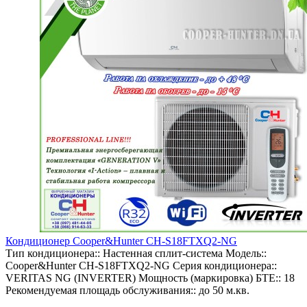
Кондиционер Cooper&Hunter CH-S18FTXQ2-NG
Тип кондиционера::
Настенная сплит-система
Модель::
Cooper&Hunter CH-S18FTXQ2-NG
Серия кондиционера::
VERITAS NG (INVERTER)
Мощность (маркировка) БТЕ::
18
Рекомендуемая площадь обслуживания::
до 50 м.кв.