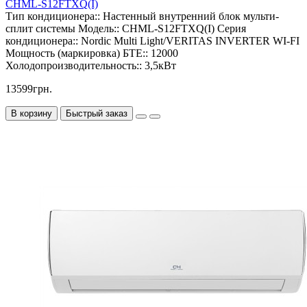
CHML-S12FTXQ(I)
Тип кондиционера::
Настенный внутренний блок мульти-
сплит системы
Модель::
CHML-S12FTXQ(I)
Серия
кондиционера::
Nordic Multi Light/VERITAS INVERTER WI-FI
Мощность (маркировка) БТЕ::
12000
Холодопроизводительность::
3,5кВт
13599грн.
В корзину
Быстрый заказ