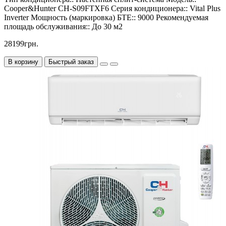
Cooper&Hunter CH-S09FTXF6
Серия кондиционера::
Vital Plus
Inverter
Мощность (маркировка) БТЕ::
9000
Рекомендуемая
площадь обслуживания::
До 30 м2
28199грн.
В корзину
Быстрый заказ