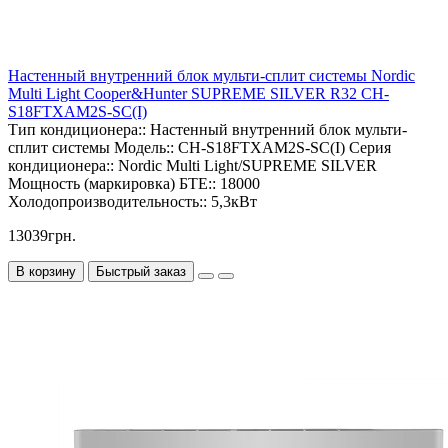
Настенный внутренний блок мульти-сплит системы Nordic
Multi Light Cooper&Hunter SUPREME SILVER R32 CH-
S18FTXAM2S-SC(I)
Тип кондиционера::
Настенный внутренний блок мульти-
сплит системы
Модель::
CH-S18FTXAM2S-SC(I)
Серия
кондиционера::
Nordic Multi Light/SUPREME SILVER
Мощность (маркировка) БТЕ::
18000
Холодопроизводительность::
5,3кВт
13039грн.
В корзину
Быстрый заказ