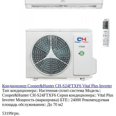
Кондиционер Cooper&Hunter CH-S24FTXF6 Vital Plus Inverter
Тип кондиционера::
Настенная сплит-система
Модель::
Cooper&Hunter CH-S24FTXF6
Серия кондиционера::
Vital Plus
Inverter
Мощность (маркировка) БТЕ::
24000
Рекомендуемая
площадь обслуживания::
До 70 м2
53199грн.