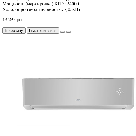
Мощность (маркировка) БТЕ::
24000
Холодопроизводительность::
7,03кВт
13569грн.
В корзину
Быстрый заказ