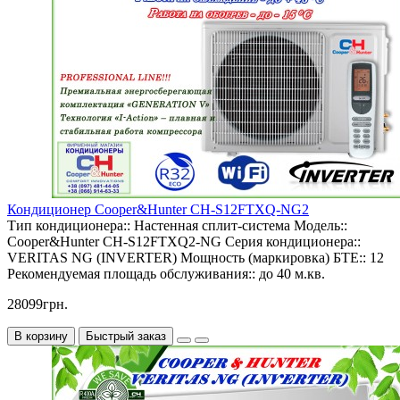
Кондиционер Cooper&Hunter CH-S12FTXQ-NG2
Тип кондиционера::
Настенная сплит-система
Модель::
Cooper&Hunter CH-S12FTXQ2-NG
Серия кондиционера::
VERITAS NG (INVERTER)
Мощность (маркировка) БТЕ::
12
Рекомендуемая площадь обслуживания::
до 40 м.кв.
28099грн.
В корзину
Быстрый заказ