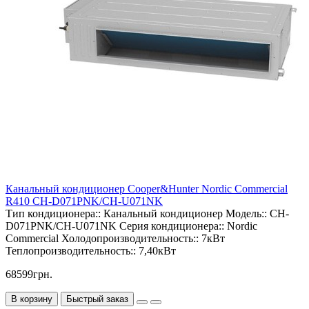
Канальный кондиционер Cooper&Hunter Nordic Commercial
R410 CH-D071PNK/CH-U071NK
Тип кондиционера::
Канальный кондиционер
Модель::
CH-
D071PNK/CH-U071NK
Серия кондиционера::
Nordic
Commercial
Холодопроизводительность::
7кВт
Теплопроизводительность::
7,40кВт
68599грн.
В корзину
Быстрый заказ