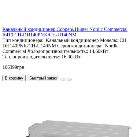
Канальный кондиционер Cooper&Hunter Nordic Commercial
R410 CH-DH140PNK/CH-U140NM
Тип кондиционера::
Канальный кондиционер
Модель::
CH-
DH140PNK/CH-U140NM
Серия кондиционера::
Nordic
Commercial
Холодопроизводительность::
14,60кВт
Теплопроизводительность::
16,30кВт
106399грн.
В корзину
Быстрый заказ