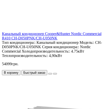
Канальный кондиционер Cooper&Hunter Nordic Commercial
R410 CH-D050PNK/CH-U050NK
Тип кондиционера::
Канальный кондиционер
Модель::
CH-
D050PNK/CH-U050NK
Серия кондиционера::
Nordic
Commercial
Холодопроизводительность::
4.75кВт
Теплопроизводительность::
4,90кВт
54099грн.
В корзину
Быстрый заказ