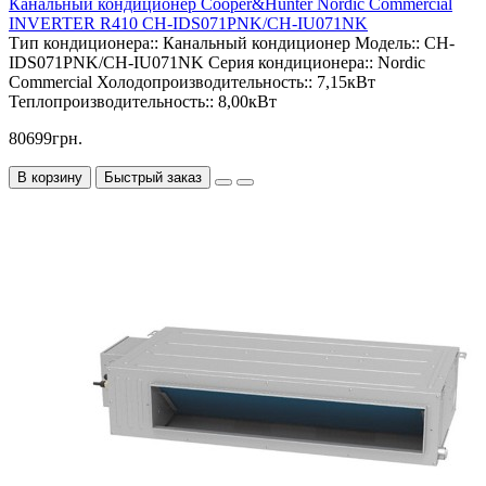
Канальный кондиционер Cooper&Hunter Nordic Commercial
INVERTER R410 CH-IDS071PNK/CH-IU071NK
Тип кондиционера::
Канальный кондиционер
Модель::
CH-
IDS071PNK/CH-IU071NK
Серия кондиционера::
Nordic
Commercial
Холодопроизводительность::
7,15кВт
Теплопроизводительность::
8,00кВт
80699грн.
В корзину
Быстрый заказ