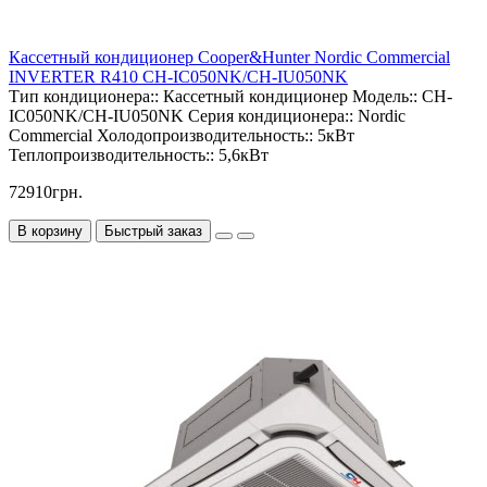
Кассетный кондиционер Cooper&Hunter Nordic Commercial
INVERTER R410 CH-IC050NK/CH-IU050NK
Тип кондиционера::
Кассетный кондиционер
Модель::
CH-
IC050NK/CH-IU050NK
Серия кондиционера::
Nordic
Commercial
Холодопроизводительность::
5кВт
Теплопроизводительность::
5,6кВт
72910грн.
В корзину
Быстрый заказ