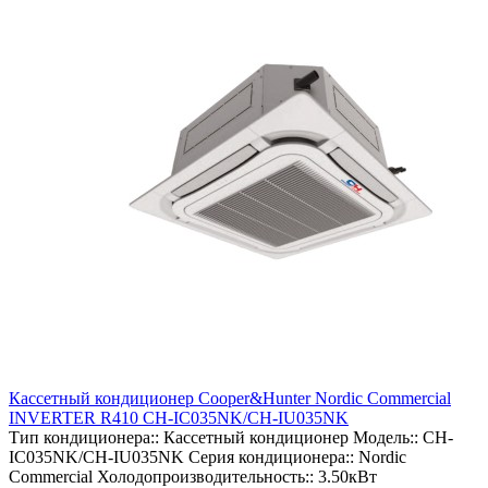
Кассетный кондиционер Cooper&Hunter Nordic Commercial
INVERTER R410 CH-IC035NK/CH-IU035NK
Тип кондиционера::
Кассетный кондиционер
Модель::
CH-
IC035NK/CH-IU035NK
Серия кондиционера::
Nordic
Commercial
Холодопроизводительность::
3.50кВт