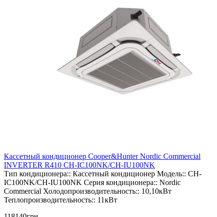
Кассетный кондиционер Cooper&Hunter Nordic Commercial
INVERTER R410 CH-IC100NK/CH-IU100NK
Тип кондиционера::
Кассетный кондиционер
Модель::
CH-
IC100NK/CH-IU100NK
Серия кондиционера::
Nordic
Commercial
Холодопроизводительность::
10,10кВт
Теплопроизводительность::
11кВт
118140грн.