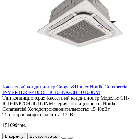
Кассетный кондиционер Cooper&Hunter Nordic Commercial
INVERTER R410 CH-IC160NK/CH-IU160NM
Тип кондиционера::
Кассетный кондиционер
Модель::
CH-
IC160NK/CH-IU160NM
Серия кондиционера::
Nordic
Commercial
Холодопроизводительность::
15,40кВт
Теплопроизводительность::
17кВт
151699грн.
В корзину
Быстрый заказ