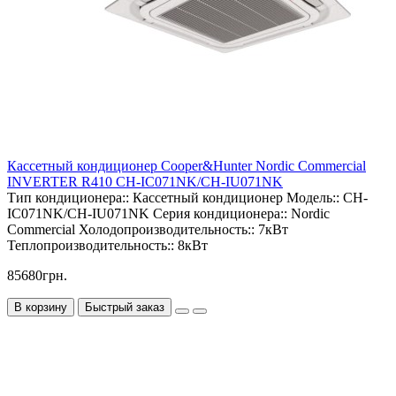
Кассетный кондиционер Cooper&Hunter Nordic Commercial
INVERTER R410 CH-IC071NK/CH-IU071NK
Тип кондиционера::
Кассетный кондиционер
Модель::
CH-
IC071NK/CH-IU071NK
Серия кондиционера::
Nordic
Commercial
Холодопроизводительность::
7кВт
Теплопроизводительность::
8кВт
85680грн.
В корзину
Быстрый заказ