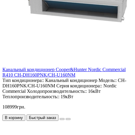
Канальный кондиционер Cooper&Hunter Nordic Commercial
R410 CH-DH160PNK/CH-U160NM
Тип кондиционера::
Канальный кондиционер
Модель::
CH-
DH160PNK/CH-U160NM
Серия кондиционера::
Nordic
Commercial
Холодопроизводительность::
16кВт
Теплопроизводительность::
19кВт
108999грн.
В корзину
Быстрый заказ