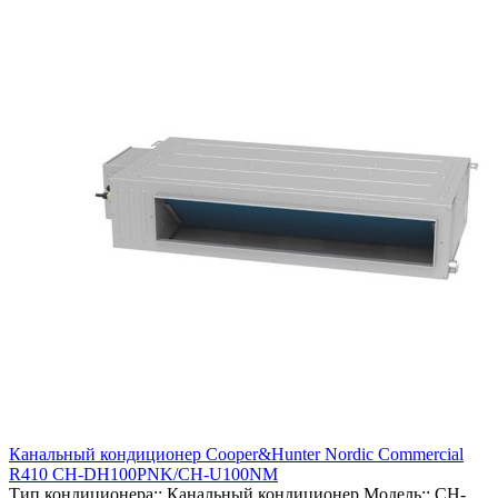
Канальный кондиционер Cooper&Hunter Nordic Commercial
R410 CH-DH100PNK/CH-U100NM
Тип кондиционера::
Канальный кондиционер
Модель::
CH-