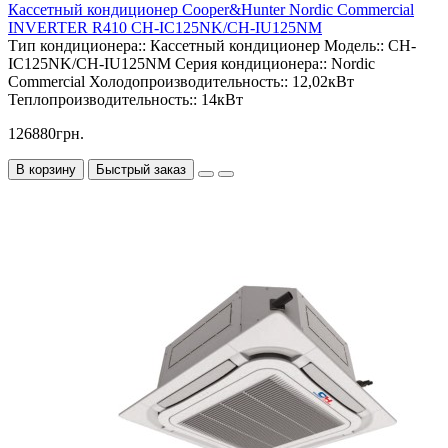
Кассетный кондиционер Cooper&Hunter Nordic Commercial
INVERTER R410 CH-IC125NK/CH-IU125NM
Тип кондиционера::
Кассетный кондиционер
Модель::
CH-
IC125NK/CH-IU125NM
Серия кондиционера::
Nordic
Commercial
Холодопроизводительность::
12,02кВт
Теплопроизводительность::
14кВт
126880грн.
В корзину
Быстрый заказ