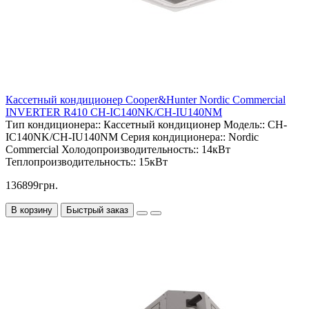
Кассетный кондиционер Cooper&Hunter Nordic Commercial
INVERTER R410 CH-IC140NK/CH-IU140NM
Тип кондиционера::
Кассетный кондиционер
Модель::
CH-
IC140NK/CH-IU140NM
Серия кондиционера::
Nordic
Commercial
Холодопроизводительность::
14кВт
Теплопроизводительность::
15кВт
136899грн.
В корзину
Быстрый заказ