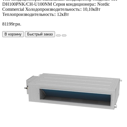
DH100PNK/CH-U100NM
Серия кондиционера::
Nordic
Commercial
Холодопроизводительность::
10,10кВт
Теплопроизводительность::
12кВт
81199грн.
В корзину
Быстрый заказ