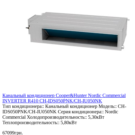
Канальный кондиционер Cooper&Hunter Nordic Commercial
INVERTER R410 CH-IDS050PNK/CH-IU050NK
Тип кондиционера::
Канальный кондиционер
Модель::
CH-
IDS050PNK/CH-IU050NK
Серия кондиционера::
Nordic
Commercial
Холодопроизводительность::
5,30кВт
Теплопроизводительность::
5,80кВт
67099грн.