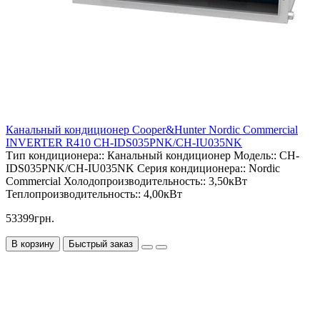
Канальный кондиционер Cooper&Hunter Nordic Commercial
INVERTER R410 CH-IDS035PNK/CH-IU035NK
Тип кондиционера::
Канальный кондиционер
Модель::
CH-
IDS035PNK/CH-IU035NK
Серия кондиционера::
Nordic
Commercial
Холодопроизводительность::
3,50кВт
Теплопроизводительность::
4,00кВт
53399грн.
В корзину
Быстрый заказ