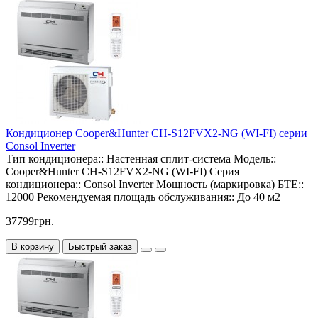
Кондиционер Cooper&Hunter CH-S12FVX2-NG (WI-FI) серии
Consol Inverter
Тип кондиционера::
Настенная сплит-система
Модель::
Cooper&Hunter CH-S12FVX2-NG (WI-FI)
Серия
кондиционера::
Consol Inverter
Мощность (маркировка) БТЕ::
12000
Рекомендуемая площадь обслуживания::
До 40 м2
37799грн.
В корзину
Быстрый заказ