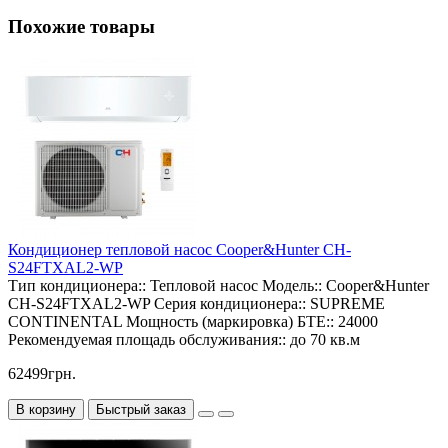
Похожие товары
Кондиционер тепловой насос Cooper&Hunter CH-
S24FTXAL2-WP
Тип кондиционера::
Тепловой насос
Модель::
Cooper&Hunter
CH-S24FTXAL2-WP
Серия кондиционера::
SUPREME
CONTINENTAL
Мощность (маркировка) БТЕ::
24000
Рекомендуемая площадь обслуживания::
до 70 кв.м
62499грн.
В корзину
Быстрый заказ