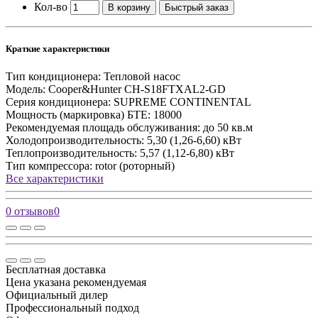
Кол-во
В корзину
Быстрый заказ
Краткие характеристики
Тип кондиционера:
Тепловой насос
Модель:
Cooper&Hunter CH-S18FTXAL2-GD
Серия кондиционера:
SUPREME CONTINENTAL
Мощность (маркировка) БТЕ:
18000
Рекомендуемая площадь обслуживания:
до 50 кв.м
Холодопроизводительность:
5,30 (1,26-6,60) кВт
Теплопроизводительность:
5,57 (1,12-6,80) кВт
Тип компрессора:
rotor (роторный)
Все характеристики
0 отзывов
0
Бесплатная доставка
Цена указана рекомендуемая
Официальный дилер
Профессиональный подход