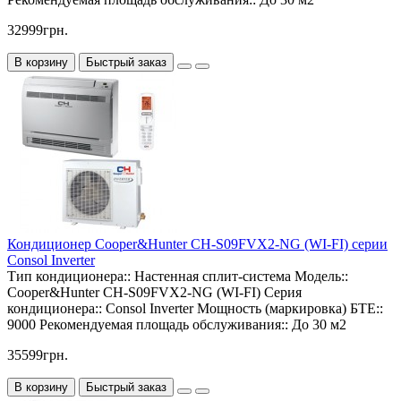
32999грн.
В корзину
Быстрый заказ
Кондиционер Cooper&Hunter CH-S09FVX2-NG (WI-FI) серии
Consol Inverter
Тип кондиционера::
Настенная сплит-система
Модель::
Cooper&Hunter CH-S09FVX2-NG (WI-FI)
Серия
кондиционера::
Consol Inverter
Мощность (маркировка) БТЕ::
9000
Рекомендуемая площадь обслуживания::
До 30 м2
35599грн.
В корзину
Быстрый заказ