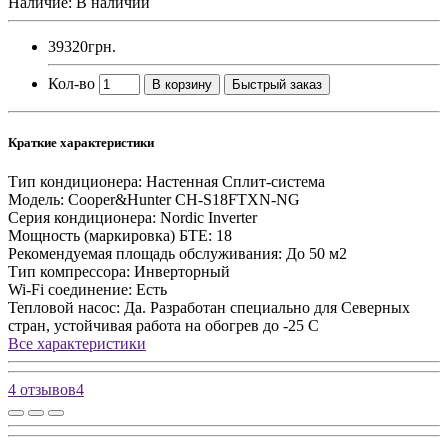
Наличие: В наличии
39320грн.
Кол-во
В корзину
Быстрый заказ
Краткие характеристики
Тип кондиционера:
Настенная Сплит-система
Модель:
Cooper&Hunter CH-S18FTXN-NG
Серия кондиционера:
Nordic Inverter
Мощность (маркировка) БТЕ:
18
Рекомендуемая площадь обслуживания:
До 50 м2
Тип компрессора:
Инверторный
Wi-Fi соединение:
Есть
Тепловой насос:
Да. Разработан специально для Северных
стран, устойчивая работа на обогрев до -25 С
Все характеристики
4 отзывов
4