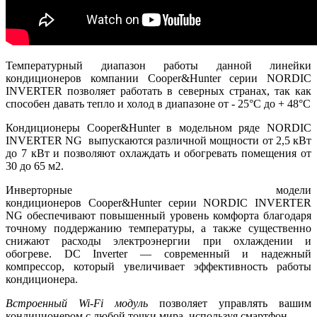
Температурный диапазон работы данной линейки
кондиционеров компании Cooper&Hunter серии NORDIC
INVERTER позволяет работать в северных странах, так как
способен давать тепло и холод в диапазоне от - 25°С до + 48°С
Кондиционеры Cooper&Hunter в модельном ряде NORDIC
INVERTER NG выпускаются различной мощности от 2,5 кВт
до 7 кВт и позволяют охлаждать и обогревать помещения от
30 до 65 м2.
Инверторные модели
кондиционеров Cooper&Hunter серии NORDIC INVERTER
NG обеспечивают повышенный уровень комфорта благодаря
точному поддержанию температуры, а также существенно
снижают расходы электроэнергии при охлаждении и
обогреве. DC Inverter — современный и надежный
компрессор, который увеличивает эффективность работы
кондиционера.
Встроенный Wi-Fi модуль
позволяет управлять вашим
кондиционером с любой точки мира, используя смартфон.