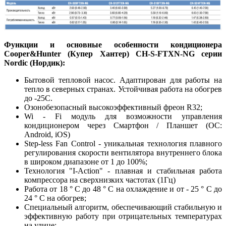
Функции и основные особенности кондиционера
Cooper&Hunter (Купер Хантер) CH-S-FTXN-NG серии
Nordic (Нордик):
Бытовой тепловой насос. Адаптирован для работы на
тепло в северных странах. Устойчивая работа на обогрев
до -25С.
Озонобезопасный высокоэффективный фреон R32;
Wi - Fi модуль для возможности управления
кондиционером через Смартфон / Планшет (ОС:
Android, iOS)
Step-less Fan Control - уникальная технология плавного
регулирования скорости вентилятора внутреннего блока
в широком диапазоне от 1 до 100%;
Технология "I-Action" - плавная и стабильная работа
компрессора на сверхнизких частотах (1Гц)
Работа от 18 ° C до 48 ° C на охлаждение и от - 25 ° C до
24 ° C на обогрев;
Специальный алгоритм, обеспечивающий стабильную и
эффективную работу при отрицательных температурах
на улице;