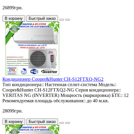
26899грн.
В корзину
Быстрый заказ
Кондиционер Cooper&Hunter CH-S12FTXQ-NG2
Тип кондиционера::
Настенная сплит-система
Модель::
Cooper&Hunter CH-S12FTXQ2-NG
Серия кондиционера::
VERITAS NG (INVERTER)
Мощность (маркировка) БТЕ::
12
Рекомендуемая площадь обслуживания::
до 40 м.кв.
28099грн.
В корзину
Быстрый заказ