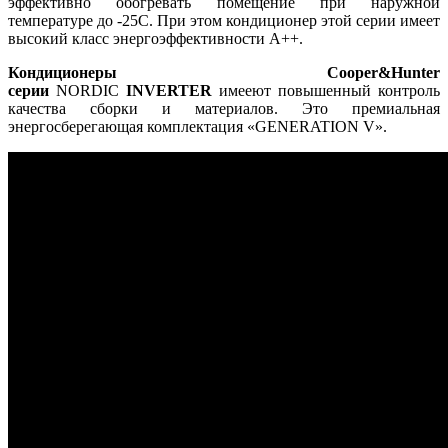
эффективно обогревать помещение при наружной
температуре до -25С. При этом кондиционер этой серии имеет
высокий класс энергоэффективности A++.
Кондиционеры Cooper&Hunter
серии
NORDIC
INVERTER
имееют повышенный контроль
качества сборки и материалов. Это премиальная
энергосберегающая комплектация «GENERATION V».