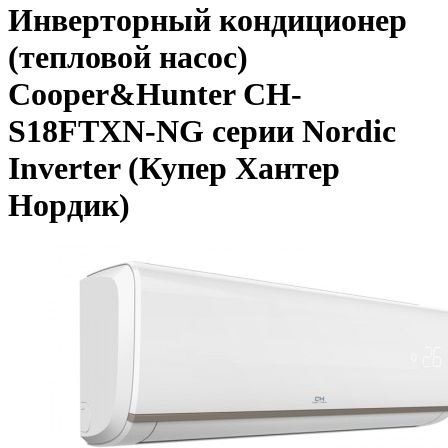
Инверторный кондиционер
(тепловой насос)
Cooper&Hunter CH-
S18FTXN-NG серии Nordic
Inverter (Купер Хантер
Нордик)