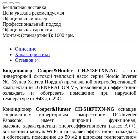
Бесплатная доставка
Цена указана рекомендуемая
Официальный дилер
Профессиональный подход
Официальная гарантия
Монтаж (стандартный): 1600 грн.
Описание
Характеристики
Отзывов (4)
Кондиционер Cooper&Hunter CH-S18FTXN-NG
- это
инверторный бытовой тепловой насос серии Nordic Inverter
NG (Купер Хантер Нордик) премиальной энергосберегающей
комплектации «GENERATION V», позволяющий эффективно
охлаждать и обогревать помещение при наружной
температуре от +48 до -25С.
Кондиционер
Cooper&Hunter CH-S18FTXN-NG
оснащен
современным инверторным компрессором DC-Inverter
Panasonic, имеет широкий функционал,
высокие характеристики энергоэффективности (класс А++),
встроенный модуль Wi-Fi и позволяет эффективно охлаждать
и обогревать помещение до 50 м2 в широком температурном