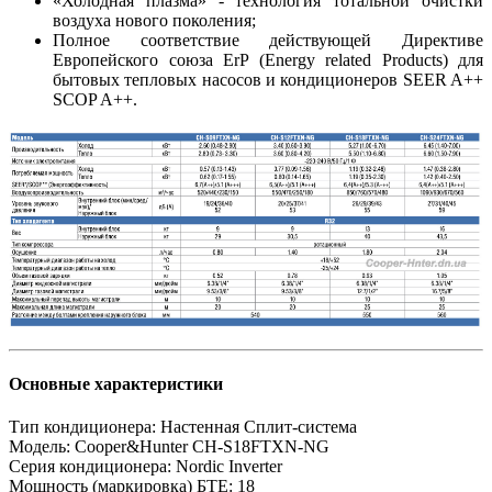
«Холодная плазма» - технология тотальной очистки
воздуха нового поколения;
Полное соответствие действующей Директиве
Европейского союза ErP (Energy related Products) для
бытовых тепловых насосов и кондиционеров SEER A++
SCOP A++.
Основные характеристики
Тип кондиционера:
Настенная Сплит-система
Модель:
Cooper&Hunter CH-S18FTXN-NG
Серия кондиционера:
Nordic Inverter
Мощность (маркировка) БТЕ:
18