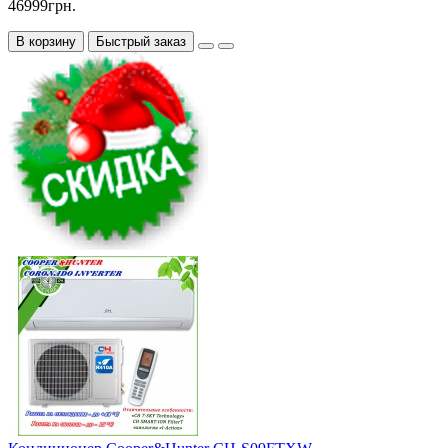
46999грн.
В корзину
Быстрый заказ