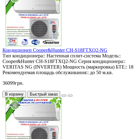
Кондиционер Cooper&Hunter CH-S18FTXQ2-NG
Тип кондиционера::
Настенная сплит-система
Модель::
Cooper&Hunter CH-S18FTXQ2-NG
Серия кондиционера::
VERITAS NG (INVERTER)
Мощность (маркировка) БТЕ::
18
Рекомендуемая площадь обслуживания::
до 50 м.кв.
36099грн.
В корзину
Быстрый заказ