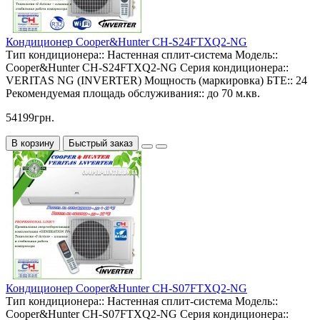
Кондиционер Cooper&Hunter CH-S24FTXQ2-NG
Тип кондиционера::
Настенная сплит-система
Модель::
Cooper&Hunter CH-S24FTXQ2-NG
Серия кондиционера::
VERITAS NG (INVERTER)
Мощность (маркировка) БТЕ::
24
Рекомендуемая площадь обслуживания::
до 70 м.кв.
54199грн.
В корзину
Быстрый заказ
Кондиционер Cooper&Hunter CH-S07FTXQ2-NG
Тип кондиционера::
Настенная сплит-система
Модель::
Cooper&Hunter CH-S07FTXQ2-NG
Серия кондиционера::