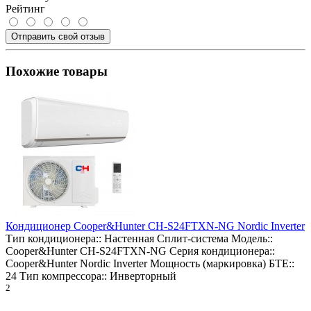
Рейтинг
Отправить свой отзыв
Похожие товары
Кондиционер Cooper&Hunter CH-S24FTXN-NG Nordic Inverter
Тип кондиционера::
Настенная Сплит-система
Модель::
Cooper&Hunter CH-S24FTXN-NG
Серия кондиционера::
Cooper&Hunter Nordic Inverter
Мощность (маркировка) БТЕ::
24
Тип компрессора::
Инверторный
2