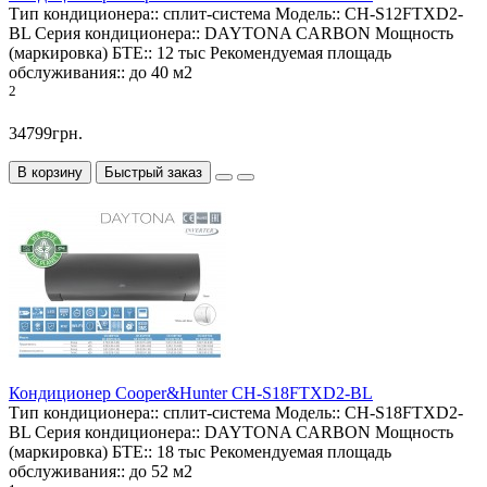
Тип кондиционера::
сплит-система
Модель::
CH-S12FTXD2-
BL
Серия кондиционера::
DAYTONA CARBON
Мощность
(маркировка) БТЕ::
12 тыс
Рекомендуемая площадь
обслуживания::
до 40 м2
2
34799грн.
В корзину
Быстрый заказ
Кондиционер Cooper&Hunter CH-S18FTXD2-BL
Тип кондиционера::
сплит-система
Модель::
CH-S18FTXD2-
BL
Серия кондиционера::
DAYTONA CARBON
Мощность
(маркировка) БТЕ::
18 тыс
Рекомендуемая площадь
обслуживания::
до 52 м2