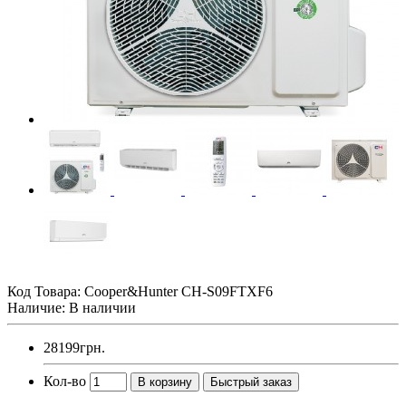
Код Товара:
Cooper&Hunter CH-S09FTXF6
Наличие: В наличии
28199грн.
Кол-во
В корзину
Быстрый заказ