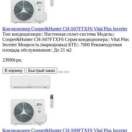
Кондиционер Cooper&Hunter CH-S07FTXF6 Vital Plus Inverter
Тип кондиционера::
Настенная сплит-система
Модель::
Cooper&Hunter CH-S07FTXF6
Серия кондиционера::
Vital Plus
Inverter
Мощность (маркировка) БТЕ::
7000
Рекомендуемая
площадь обслуживания::
До 21 м2
23999грн.
В корзину
Быстрый заказ
Кондиционер Cooper&Hunter CH-S09FTXF6 Vital Plus Inverter