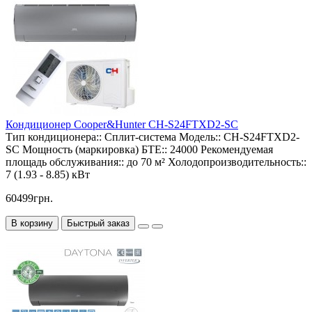
Кондиционер Cooper&Hunter CH-S24FTXD2-SC
Тип кондиционера::
Сплит-система
Модель::
CH-S24FTXD2-
SC
Мощность (маркировка) БТЕ::
24000
Рекомендуемая
площадь обслуживания::
до 70 м²
Холодопроизводительность::
7 (1.93 - 8.85) кВт
60499грн.
В корзину
Быстрый заказ