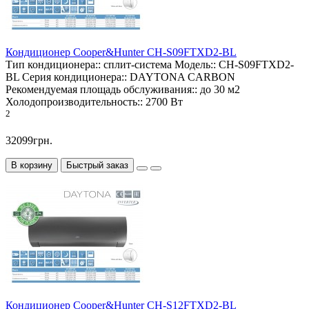
Кондиционер Cooper&Hunter CH-S09FTXD2-BL
Тип кондиционера::
сплит-система
Модель::
CH-S09FTXD2-
BL
Серия кондиционера::
DAYTONA CARBON
Рекомендуемая площадь обслуживания::
до 30 м2
Холодопроизводительность::
2700 Вт
2
32099грн.
В корзину
Быстрый заказ
Кондиционер Cooper&Hunter CH-S12FTXD2-BL