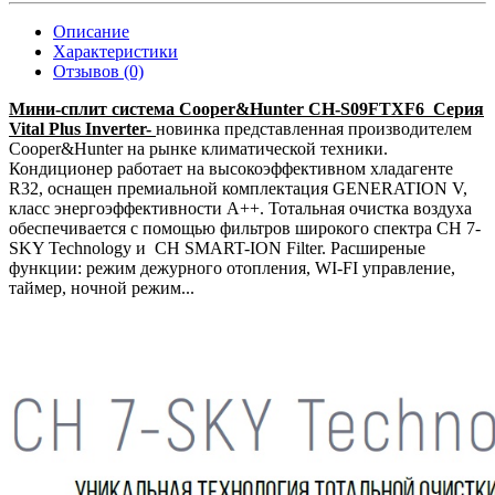
Описание
Характеристики
Отзывов (0)
Мини-сплит система Cooper&Hunter CH-S09FTXF6 Серия
Vital Plus Inverter-
новинка представленная производителем
Cooper&Hunter на рынке климатической техники.
Кондиционер работает на высокоэффективном хладагенте
R32, оснащен премиальной комплектация GENERATION V,
класс энергоэффективности А++. Тотальная очистка воздуха
обеспечивается с помощью фильтров широкого спектра CH 7-
SKY Technology и CH SMART-ION Filter. Расширеные
функции: режим дежурного отопления, WI-FI управление,
таймер, ночной режим...