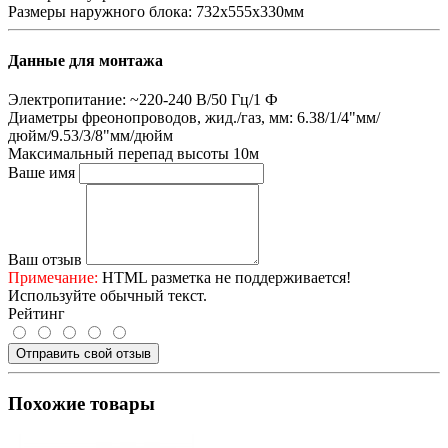
Размеры наружного блока:
732x555x330мм
Данные для монтажа
Электропитание:
~220-240 В/50 Гц/1 Ф
Диаметры фреонопроводов, жид./газ, мм:
6.38/1/4"мм/
дюйм/9.53/3/8"мм/дюйм
Максимальный перепад высоты
10м
Ваше имя
Ваш отзыв
Примечание:
HTML разметка не поддерживается!
Используйте обычный текст.
Рейтинг
Отправить свой отзыв
Похожие товары