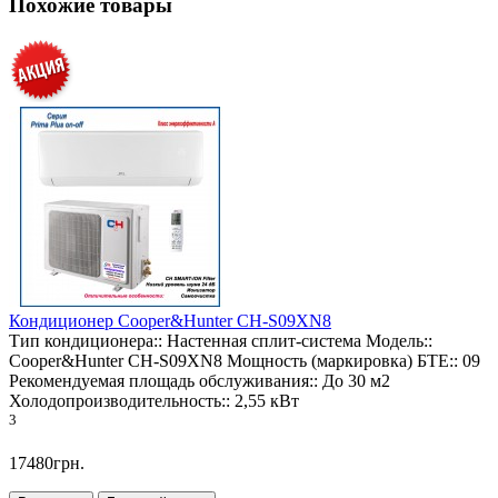
Похожие товары
Кондиционер Cooper&Hunter CH-S09XN8
Тип кондиционера::
Настенная сплит-система
Модель::
Cooper&Hunter CH-S09XN8
Мощность (маркировка) БТЕ::
09
Рекомендуемая площадь обслуживания::
До 30 м2
Холодопроизводительность::
2,55 кВт
3
17480грн.