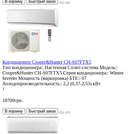
В корзину
Быстрый заказ
Кондиционер Cooper&Hunter CH-S07FTX5
Тип кондиционера::
Настенная Сплит-система
Модель::
Cooper&Hunter CH-S07FTX5
Серия кондиционера::
Winner
Inverter
Мощность (маркировка) БТЕ::
07
Холодопроизводительность::
2,2 (0,37-2,53) кВт
1
18700грн.
В корзину
Быстрый заказ