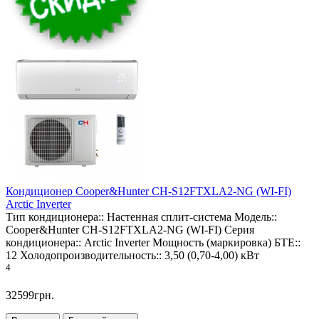
Кондиционер Cooper&Hunter CH-S12FTXLA2-NG (WI-FI)
Arctic Inverter
Тип кондиционера::
Настенная сплит-система
Модель::
Cooper&Hunter CH-S12FTXLA2-NG (WI-FI)
Серия
кондиционера::
Arctic Inverter
Мощность (маркировка) БТЕ::
12
Холодопроизводительность::
3,50 (0,70-4,00) кВт
4
32599грн.