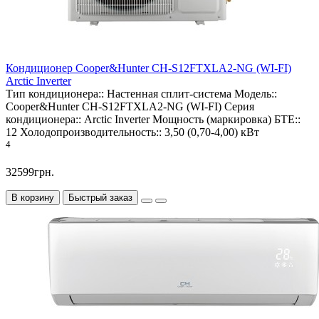
Кондиционер Cooper&Hunter CH-S12FTXLA2-NG (WI-FI)
Arctic Inverter
Тип кондиционера::
Настенная сплит-система
Модель::
Cooper&Hunter CH-S12FTXLA2-NG (WI-FI)
Серия
кондиционера::
Arctic Inverter
Мощность (маркировка) БТЕ::
12
Холодопроизводительность::
3,50 (0,70-4,00) кВт
4
32599грн.
В корзину
Быстрый заказ