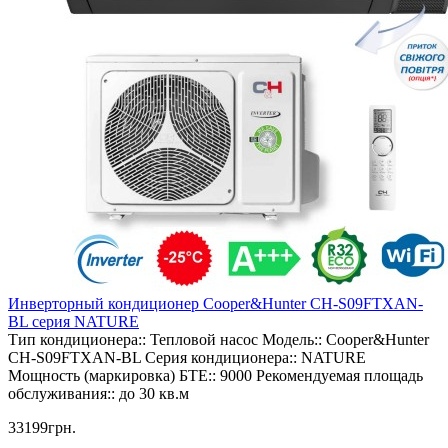
Инверторный кондиционер Cooper&Hunter CH-S09FTXAN-
BL серия NATURE
Тип кондиционера::
Тепловой насос
Модель::
Cooper&Hunter
CH-S09FTXAN-BL
Серия кондиционера::
NATURE
Мощность (маркировка) БТЕ::
9000
Рекомендуемая площадь
обслуживания::
до 30 кв.м
33199грн.