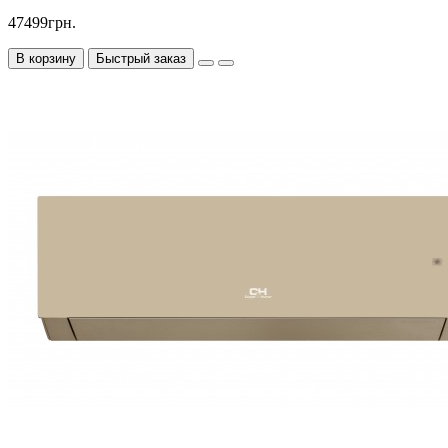
47499грн.
В корзину
Быстрый заказ