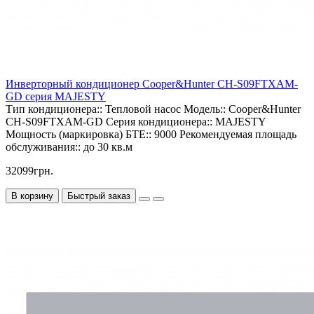
Инверторный кондиционер Cooper&Hunter CH-S09FTXAM-
GD серия MAJESTY
Тип кондиционера::
Тепловой насос
Модель::
Cooper&Hunter
CH-S09FTXAM-GD
Серия кондиционера::
MAJESTY
Мощность (маркировка) БТЕ::
9000
Рекомендуемая площадь
обслуживания::
до 30 кв.м
32099грн.
В корзину
Быстрый заказ