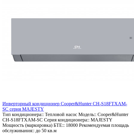
Инверторный кондиционер Cooper&Hunter CH-S18FTXAM-
SC серия MAJESTY
Тип кондиционера::
Тепловой насос
Модель::
Cooper&Hunter
CH-S18FTXAM-SC
Серия кондиционера::
MAJESTY
Мощность (маркировка) БТЕ::
18000
Рекомендуемая площадь
обслуживания::
до 50 кв.м