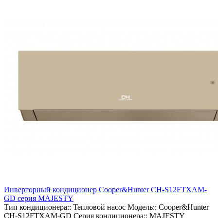
Инверторный кондиционер Cooper&Hunter CH-S12FTXAM-
GD серия MAJESTY
Тип кондиционера::
Тепловой насос
Модель::
Cooper&Hunter
CH-S12FTXAM-GD
Серия кондиционера::
MAJESTY