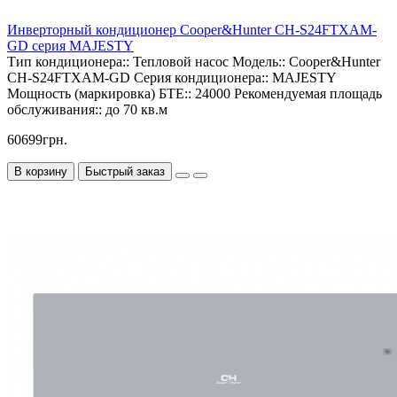
Инверторный кондиционер Cooper&Hunter CH-S24FTXAM-
GD серия MAJESTY
Тип кондиционера::
Тепловой насос
Модель::
Cooper&Hunter
CH-S24FTXAM-GD
Серия кондиционера::
MAJESTY
Мощность (маркировка) БТЕ::
24000
Рекомендуемая площадь
обслуживания::
до 70 кв.м
60699грн.
В корзину
Быстрый заказ