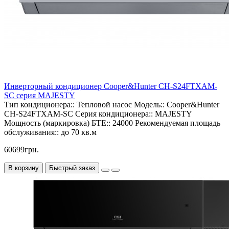
Инверторный кондиционер Cooper&Hunter CH-S24FTXAM-
SC серия MAJESTY
Тип кондиционера::
Тепловой насос
Модель::
Cooper&Hunter
CH-S24FTXAM-SC
Серия кондиционера::
MAJESTY
Мощность (маркировка) БТЕ::
24000
Рекомендуемая площадь
обслуживания::
до 70 кв.м
60699грн.
В корзину
Быстрый заказ