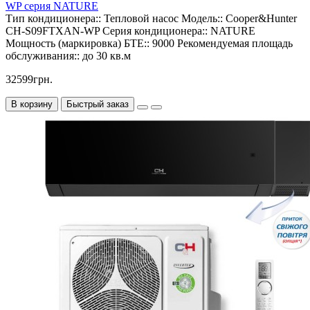
WP серия NATURE
Тип кондиционера::
Тепловой насос
Модель::
Cooper&Hunter
CH-S09FTXAN-WP
Серия кондиционера::
NATURE
Мощность (маркировка) БТЕ::
9000
Рекомендуемая площадь
обслуживания::
до 30 кв.м
32599грн.
В корзину
Быстрый заказ