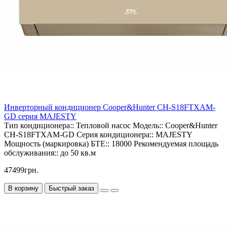
Инверторный кондиционер Cooper&Hunter CH-S18FTXAM-
GD серия MAJESTY
Тип кондиционера::
Тепловой насос
Модель::
Cooper&Hunter
CH-S18FTXAM-GD
Серия кондиционера::
MAJESTY
Мощность (маркировка) БТЕ::
18000
Рекомендуемая площадь
обслуживания::
до 50 кв.м
47499грн.
В корзину
Быстрый заказ