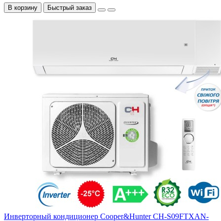
В корзину
Быстрый заказ
Инверторный кондиционер Cooper&Hunter CH-S09FTXAN-