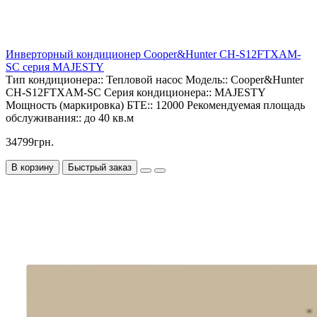
Инверторный кондиционер Cooper&Hunter CH-S12FTXAM-
SC серия MAJESTY
Тип кондиционера::
Тепловой насос
Модель::
Cooper&Hunter
CH-S12FTXAM-SC
Серия кондиционера::
MAJESTY
Мощность (маркировка) БТЕ::
12000
Рекомендуемая площадь
обслуживания::
до 40 кв.м
34799грн.
В корзину
Быстрый заказ