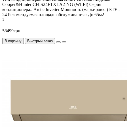
Cooper&Hunter CH-S24FTXLA2-NG (WI-FI)
Серия
кондиционера::
Arctic Inverter
Мощность (маркировка) БТЕ::
24
Рекомендуемая площадь обслуживания::
До 65м2
1
58499грн.
В корзину
Быстрый заказ