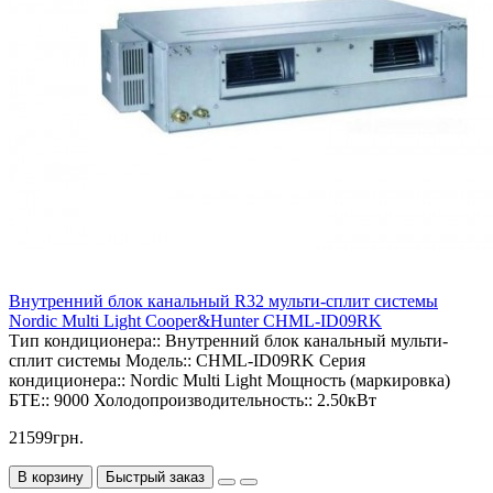
Внутренний блок канальный R32 мульти-сплит системы
Nordic Multi Light Cooper&Hunter CHML-ID09RK
Тип кондиционера::
Внутренний блок канальный мульти-
сплит системы
Модель::
CHML-ID09RK
Серия
кондиционера::
Nordic Multi Light
Мощность (маркировка)
БТЕ::
9000
Холодопроизводительность::
2.50кВт
21599грн.
В корзину
Быстрый заказ