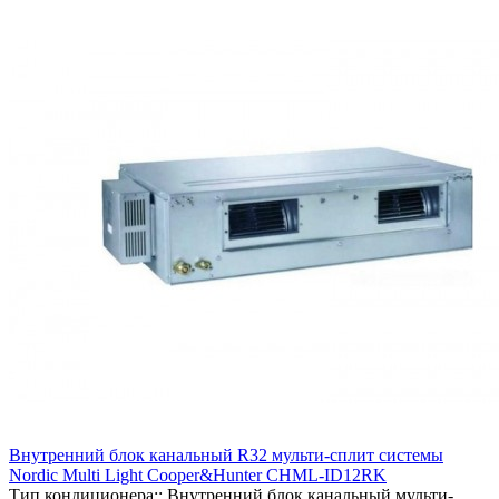
Внутренний блок канальный R32 мульти-сплит системы
Nordic Multi Light Cooper&Hunter CHML-ID12RK
Тип кондиционера::
Внутренний блок канальный мульти-