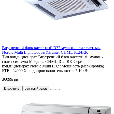
Внутренний блок кассетный R32 мульти-сплит системы
Nordic Multi Light Cooper&Hunter CHML-IC24RK
Тип кондиционера::
Внутренний блок кассетный мульти-
сплит системы
Модель::
CHML-IC24RK
Серия
кондиционера::
Nordic Multi Light
Мощность (маркировка)
БТЕ::
24000
Холодопроизводительность::
7.10кВт
36099грн.
В корзину
Быстрый заказ