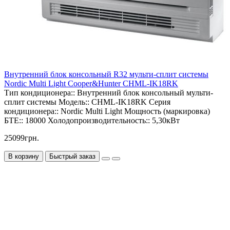
Внутренний блок консольный R32 мульти-сплит системы
Nordic Multi Light Cooper&Hunter CHML-IK18RK
Тип кондиционера::
Внутренний блок консольный мульти-
сплит системы
Модель::
CHML-IK18RK
Серия
кондиционера::
Nordic Multi Light
Мощность (маркировка)
БТЕ::
18000
Холодопроизводительность::
5,30кВт
25099грн.
В корзину
Быстрый заказ