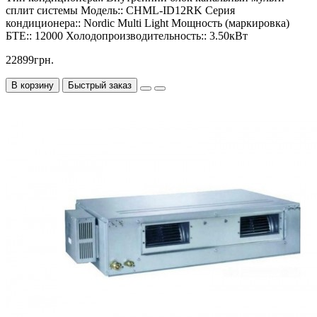
сплит системы
Модель::
CHML-ID12RK
Серия
кондиционера::
Nordic Multi Light
Мощность (маркировка)
БТЕ::
12000
Холодопроизводительность::
3.50кВт
22899грн.
В корзину
Быстрый заказ