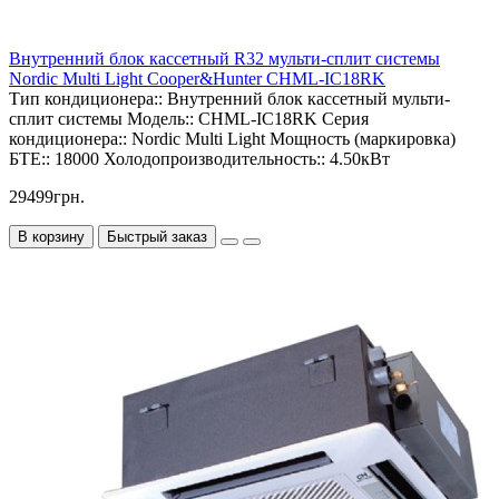
Внутренний блок кассетный R32 мульти-сплит системы
Nordic Multi Light Cooper&Hunter CHML-IC18RK
Тип кондиционера::
Внутренний блок кассетный мульти-
сплит системы
Модель::
CHML-IC18RK
Серия
кондиционера::
Nordic Multi Light
Мощность (маркировка)
БТЕ::
18000
Холодопроизводительность::
4.50кВт
29499грн.
В корзину
Быстрый заказ