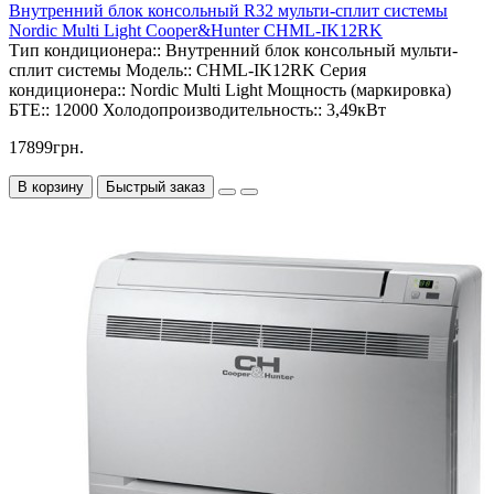
Внутренний блок консольный R32 мульти-сплит системы
Nordic Multi Light Cooper&Hunter CHML-IK12RK
Тип кондиционера::
Внутренний блок консольный мульти-
сплит системы
Модель::
CHML-IK12RK
Серия
кондиционера::
Nordic Multi Light
Мощность (маркировка)
БТЕ::
12000
Холодопроизводительность::
3,49кВт
17899грн.
В корзину
Быстрый заказ