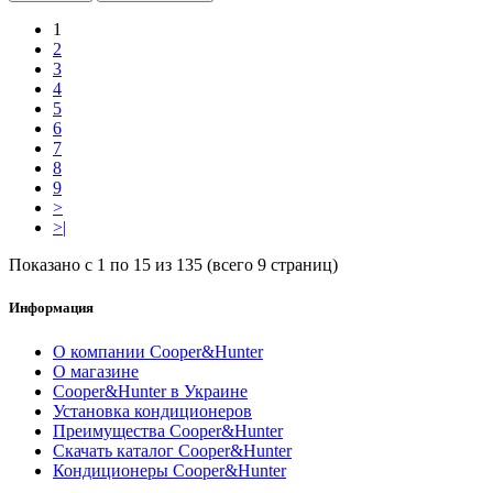
1
2
3
4
5
6
7
8
9
>
>|
Показано с 1 по 15 из 135 (всего 9 страниц)
Информация
О компании Cooper&Hunter
О магазине
Cooper&Hunter в Украине
Установка кондиционеров
Преимущества Cooper&Hunter
Скачать каталог Cooper&Hunter
Кондиционеры Cooper&Hunter