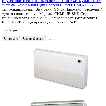
Внутренний блок Напольно-потолочный R410 мульти-сплит
системы Nordic Multi Light Cooper&Hunter CHML-IF18NK
Тип кондиционера::
Внутренний блок Напольно-потолочный
мульти-сплит системы
Модель::
CHML-IF18NK
Серия
кондиционера::
Nordic Multi Light
Мощность (маркировка)
БТЕ::
18000
Холодопроизводительность::
5кВт
10559грн.
В корзину
Быстрый заказ