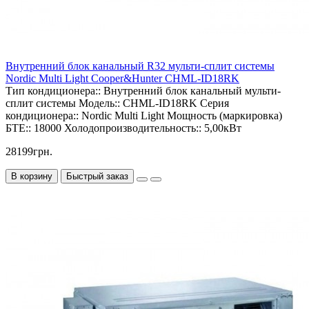
Внутренний блок канальный R32 мульти-сплит системы
Nordic Multi Light Cooper&Hunter CHML-ID18RK
Тип кондиционера::
Внутренний блок канальный мульти-
сплит системы
Модель::
CHML-ID18RK
Серия
кондиционера::
Nordic Multi Light
Мощность (маркировка)
БТЕ::
18000
Холодопроизводительность::
5,00кВт
28199грн.
В корзину
Быстрый заказ