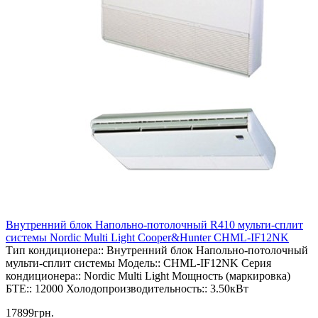
Внутренний блок Напольно-потолочный R410 мульти-сплит
системы Nordic Multi Light Cooper&Hunter CHML-IF12NK
Тип кондиционера::
Внутренний блок Напольно-потолочный
мульти-сплит системы
Модель::
CHML-IF12NK
Серия
кондиционера::
Nordic Multi Light
Мощность (маркировка)
БТЕ::
12000
Холодопроизводительность::
3.50кВт
17899грн.