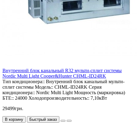
Внутренний блок канальный R32 мульти-сплит системы
Nordic Multi Light Cooper&Hunter CHML-ID24RK
Тип кондиционера::
Внутренний блок канальный мульти-
сплит системы
Модель::
CHML-ID24RK
Серия
кондиционера::
Nordic Multi Light
Мощность (маркировка)
БТЕ::
24000
Холодопроизводительность::
7,10кВт
29499грн.
В корзину
Быстрый заказ