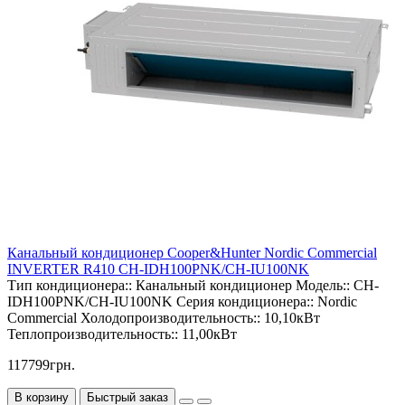
Канальный кондиционер Cooper&Hunter Nordic Commercial
INVERTER R410 CH-IDH100PNK/CH-IU100NK
Тип кондиционера::
Канальный кондиционер
Модель::
CH-
IDH100PNK/CH-IU100NK
Серия кондиционера::
Nordic
Commercial
Холодопроизводительность::
10,10кВт
Теплопроизводительность::
11,00кВт
117799грн.
В корзину
Быстрый заказ