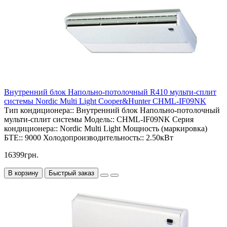
Внутренний блок Напольно-потолочный R410 мульти-сплит
системы Nordic Multi Light Cooper&Hunter CHML-IF09NK
Тип кондиционера::
Внутренний блок Напольно-потолочный
мульти-сплит системы
Модель::
CHML-IF09NK
Серия
кондиционера::
Nordic Multi Light
Мощность (маркировка)
БТЕ::
9000
Холодопроизводительность::
2.50кВт
16399грн.
В корзину
Быстрый заказ