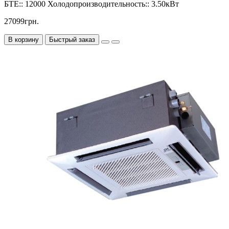
БТЕ::
12000
Холодопроизводительность::
3.50кВт
27099грн.
В корзину
Быстрый заказ