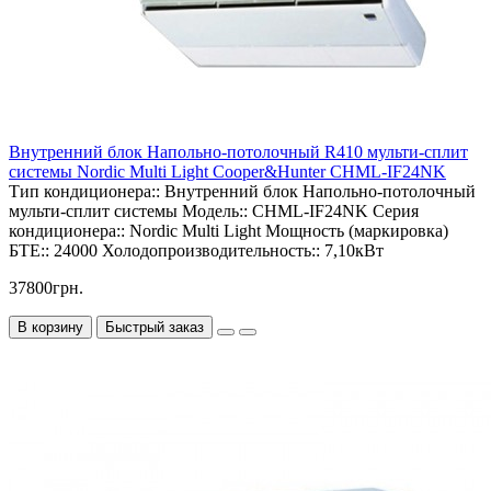
Внутренний блок Напольно-потолочный R410 мульти-сплит
системы Nordic Multi Light Cooper&Hunter CHML-IF24NK
Тип кондиционера::
Внутренний блок Напольно-потолочный
мульти-сплит системы
Модель::
CHML-IF24NK
Серия
кондиционера::
Nordic Multi Light
Мощность (маркировка)
БТЕ::
24000
Холодопроизводительность::
7,10кВт
37800грн.
В корзину
Быстрый заказ