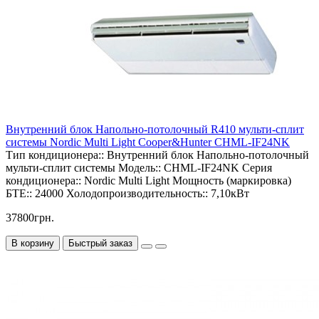
Внутренний блок Напольно-потолочный R410 мульти-сплит
системы Nordic Multi Light Cooper&Hunter CHML-IF24NK
Тип кондиционера::
Внутренний блок Напольно-потолочный
мульти-сплит системы
Модель::
CHML-IF24NK
Серия
кондиционера::
Nordic Multi Light
Мощность (маркировка)
БТЕ::
24000
Холодопроизводительность::
7,10кВт
37800грн.
В корзину
Быстрый заказ