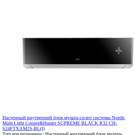
Настенный внутренний блок мульти-сплит системы Nordic
Multi Light Cooper&Hunter SUPREME BLACK R32 CH-
S24FTXAM2S-BL(I)
Тип кондиционера::
Настенный внутренний блок мульти-