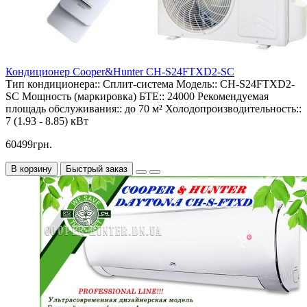
Кондиционер Cooper&Hunter CH-S24FTXD2-SC
Тип кондиционера::
Сплит-система
Модель::
CH-S24FTXD2-
SC
Мощность (маркировка) БТЕ::
24000
Рекомендуемая
площадь обслуживания::
до 70 м²
Холодопроизводительность::
7 (1.93 - 8.85) кВт
60499грн.
В корзину
Быстрый заказ