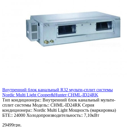
Внутренний блок канальный R32 мульти-сплит системы
Nordic Multi Light Cooper&Hunter CHML-ID24RK
Тип кондиционера::
Внутренний блок канальный мульти-
сплит системы
Модель::
CHML-ID24RK
Серия
кондиционера::
Nordic Multi Light
Мощность (маркировка)
БТЕ::
24000
Холодопроизводительность::
7,10кВт
29499грн.