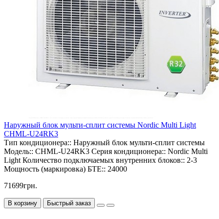
Наружный блок мульти-сплит системы Nordic Multi Light
CHML-U24RK3
Тип кондиционера::
Наружный блок мульти-сплит системы
Модель::
CHML-U24RK3
Серия кондиционера::
Nordic Multi
Light
Количество подключаемых внутренних блоков::
2-3
Мощность (маркировка) БТЕ::
24000
71699грн.
В корзину
Быстрый заказ