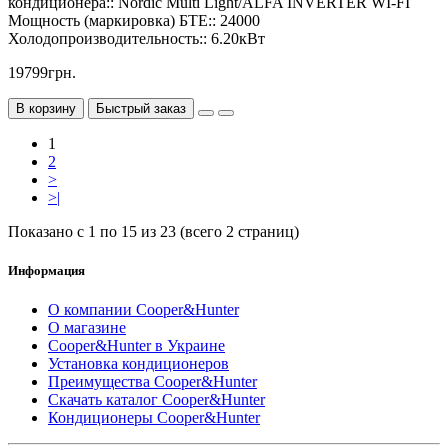
кондиционера::
Nordic Multi Light/ALFA INVERTER WI-FI
Мощность (маркировка) БТЕ::
24000
Холодопроизводительность::
6.20кВт
19799грн.
В корзину
Быстрый заказ
1
2
>
>|
Показано с 1 по 15 из 23 (всего 2 страниц)
Информация
О компании Cooper&Hunter
О магазине
Cooper&Hunter в Украине
Установка кондиционеров
Преимущества Cooper&Hunter
Скачать каталог Cooper&Hunter
Кондиционеры Cooper&Hunter