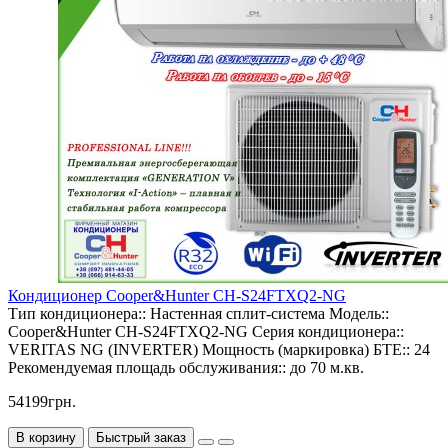
Кондиционер Cooper&Hunter CH-S24FTXQ2-NG
Тип кондиционера::
Настенная сплит-система
Модель::
Cooper&Hunter CH-S24FTXQ2-NG
Серия кондиционера::
VERITAS NG (INVERTER)
Мощность (маркировка) БТЕ::
24
Рекомендуемая площадь обслуживания::
до 70 м.кв.
54199грн.
В корзину
Быстрый заказ