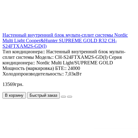
Настенный внутренний блок мульти-сплит системы Nordic
Multi Light Cooper&Hunter SUPREME GOLD R32 CH-
S24FTXAM2S-GD(I)
Тип кондиционера::
Настенный внутренний блок мульти-
сплит системы
Модель::
CH-S24FTXAM2S-GD(I)
Серия
кондиционера::
Nordic Multi Light/SUPREME GOLD
Мощность (маркировка) БТЕ::
24000
Холодопроизводительность::
7,03кВт
13569грн.
В корзину
Быстрый заказ