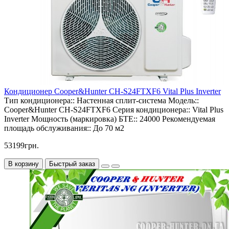
Кондиционер Cooper&Hunter CH-S24FTXF6 Vital Plus Inverter
Тип кондиционера::
Настенная сплит-система
Модель::
Cooper&Hunter CH-S24FTXF6
Серия кондиционера::
Vital Plus
Inverter
Мощность (маркировка) БТЕ::
24000
Рекомендуемая
площадь обслуживания::
До 70 м2
53199грн.
В корзину
Быстрый заказ