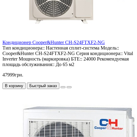
Кондиционер Cooper&Hunter CH-S24FTXF2-NG
Тип кондиционера::
Настенная сплит-система
Модель::
Cooper&Hunter CH-S24FTXF2-NG
Серия кондиционера::
Vital
Inverter
Мощность (маркировка) БТЕ::
24000
Рекомендуемая
площадь обслуживания::
До 65 м2
47999грн.
В корзину
Быстрый заказ