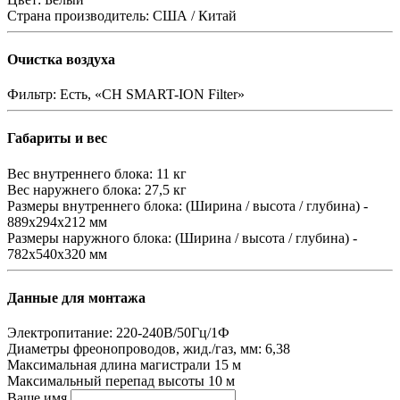
Страна производитель:
США / Китай
Очистка воздуха
Фильтр:
Есть, «CH SMART-ION Filter»
Габариты и вес
Вес внутреннего блока:
11 кг
Вес наружнего блока:
27,5 кг
Размеры внутреннего блока:
(Ширина / высота / глубина) -
889х294х212 мм
Размеры наружного блока:
(Ширина / высота / глубина) -
782х540х320 мм
Данные для монтажа
Электропитание:
220-240В/50Гц/1Ф
Диаметры фреонопроводов, жид./газ, мм:
6,38
Максимальная длина магистрали
15 м
Максимальный перепад высоты
10 м
Ваше имя