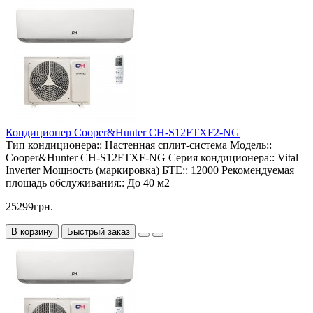
Кондиционер Cooper&Hunter CH-S12FTXF2-NG
Тип кондиционера::
Настенная сплит-система
Модель::
Cooper&Hunter CH-S12FTXF-NG
Серия кондиционера::
Vital
Inverter
Мощность (маркировка) БТЕ::
12000
Рекомендуемая
площадь обслуживания::
До 40 м2
25299грн.
В корзину
Быстрый заказ