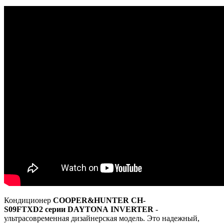
Кондиционер
COOPER&HUNTER CH-
S09FTXD2
серии DAYTONA INVERTER
-
ультрасовременная дизайнерская модель. Это надежный,