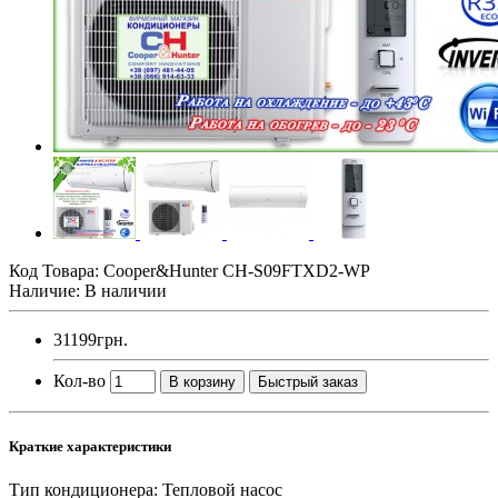
Код Товара:
Cooper&Hunter CH-S09FTXD2-WP
Наличие: В наличии
31199грн.
Кол-во
В корзину
Быстрый заказ
Краткие характеристики
Тип кондиционера:
Тепловой насос