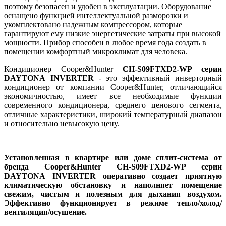
поэтому безопасен и удобен в эксплуатации. Оборудование
оснащено функцией интеллектуальной разморозки и
укомплектовано надежным компрессором, которые
гарантируют ему низкие энергетические затраты при высокой
мощности. Прибор способен в любое время года создать в
помещении комфортный микроклимат для человека.
Кондиционер Cooper&Hunter
CH-S09FTXD2-WP серии
DAYTONA
INVERTER
- это эффективный инверторный
кондиционер от компании Cooper&Hunter, отличающийся
экономичностью, имеет все необходимые функции
современного кондиционера, среднего ценового сегмента,
отличные характеристики, широкий температурный диапазон
и относительно невысокую цену.
_______________________________________________________
Установленная в квартире или доме сплит-система от
бренда Cooper&Hunter CH-S09FTXD2-WP серии
DAYTONA
INVERTER оперативно создает приятную
климатическую обстановку и наполняет помещение
свежим, чистым и полезным для дыхания воздухом.
Эффективно функционирует в режиме тепло/холод/
вентиляция/осушение.