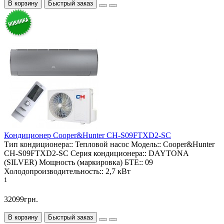
В корзину
Быстрый заказ
Кондиционер Cooper&Hunter CH-S09FTXD2-SC
Тип кондиционера::
Тепловой насос
Модель::
Cooper&Hunter
CH-S09FTXD2-SC
Серия кондиционера::
DAYTONA
(SILVER)
Мощность (маркировка) БТЕ::
09
Холодопроизводительность::
2,7 кВт
1
32099грн.
В корзину
Быстрый заказ