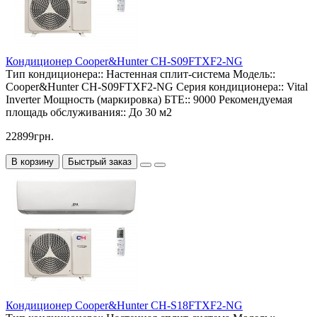
Кондиционер Cooper&Hunter CH-S09FTXF2-NG
Тип кондиционера::
Настенная сплит-система
Модель::
Cooper&Hunter CH-S09FTXF2-NG
Серия кондиционера::
Vital
Inverter
Мощность (маркировка) БТЕ::
9000
Рекомендуемая
площадь обслуживания::
До 30 м2
22899грн.
В корзину
Быстрый заказ
Кондиционер Cooper&Hunter CH-S18FTXF2-NG