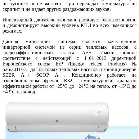
не тускнеет и не желтеет. При перепадах температуры не
скрипит и не издает других раздражающих звуков.
Инверторный двигатель экономно расходует электроэнергию
и демонстрирует высокий уровень КПД во всех имеющихся
режимах.
Данная мини-сплит система является качественной
инверторной системой из серии тепловых насосов, с
энергоэффективностью класса A++. Имеет полное
соответствие с действующей c 1–01–2013 директивой
Европейского союза ErP (Energy related Products) №
626/2011/EU для бытовых тепловых насосов и кондиционеров
SEER A++ SCOP A++. Кондиционер работает на
озонобезопасном фреоне R32. Температурный диапазон
эффективной работы от -25°C до +24°C на тепло, от -15°C до
+43°C на холод.