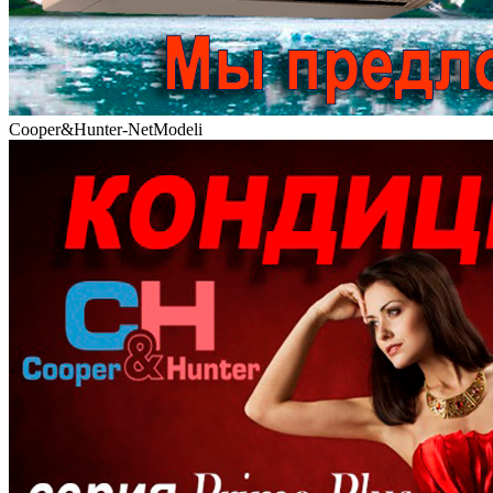
Cooper&Hunter-NetModeli