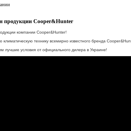
пании
ин продукции Cooper&Hunter
родукции компании Cooper&Hunter!
 климатическую технику всемирно известного бренда Cooper&Hunt
им лучшие условия от официального дилера в Украине!