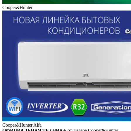
Cooper&Hunter
Cooper&Hunter Alfa
ОФИЦИАЛЬНАЯ ТЕХНИКА
от дилера Cooper&Hunter