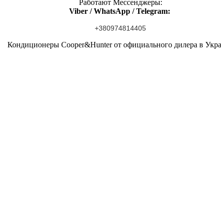
Работают Мессенджеры:
Viber / WhatsApp / Telegram:
+380974814405
Кондиционеры Cooper&Hunter от официального дилера в Укр